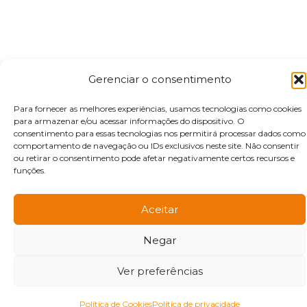
Gerenciar o consentimento
Para fornecer as melhores experiências, usamos tecnologias como cookies
para armazenar e/ou acessar informações do dispositivo. O
consentimento para essas tecnologias nos permitirá processar dados como
comportamento de navegação ou IDs exclusivos neste site. Não consentir
ou retirar o consentimento pode afetar negativamente certos recursos e
funções.
Aceitar
Negar
Ver preferências
Política de Cookies
Política de privacidade