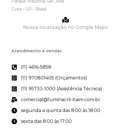
Parque Industrial San Jose
Cotia – SP – Brasil
Nossa localização no Google Maps
Atendimento e vendas
(11) 4616-5858
(11) 970801405 (Orçamentos)
(11) 95733-1000​ (Assistência Técnica)
comercial@luminacril-itaim.com.br
segunda a quinta das 8:00 às 18:00
sexta das 8:00 às 17:00