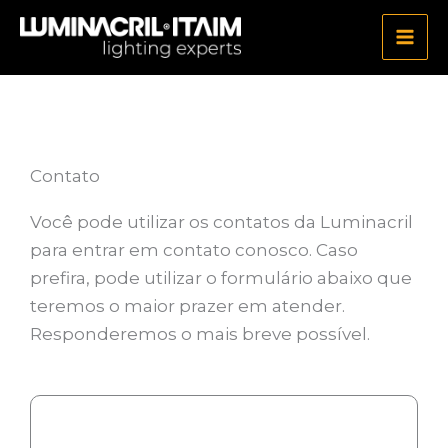
Ir
para
o
conteúdo
Contato
Você pode utilizar os contatos da Luminacril
para entrar em contato conosco. Caso
prefira, pode utilizar o formulário abaixo que
teremos o maior prazer em atender.
Responderemos o mais breve possível.