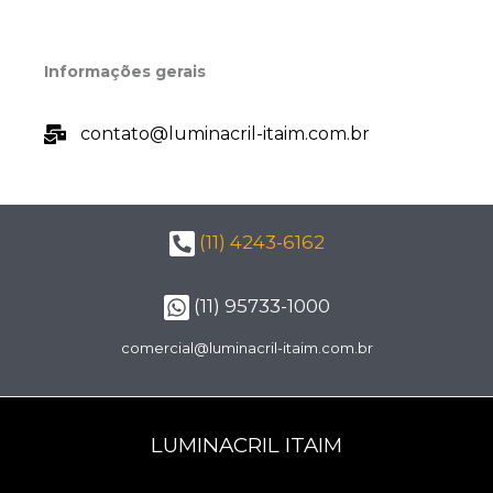
Informações gerais
contato@luminacril-itaim.com.br
(11) 4243-6162
(11) 95733-1000
comercial@luminacril-itaim.com.br
LUMINACRIL ITAIM