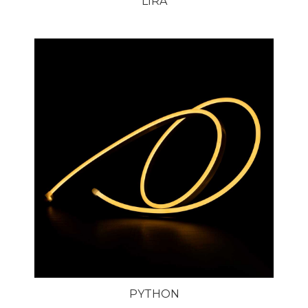
LIRA
PYTHON