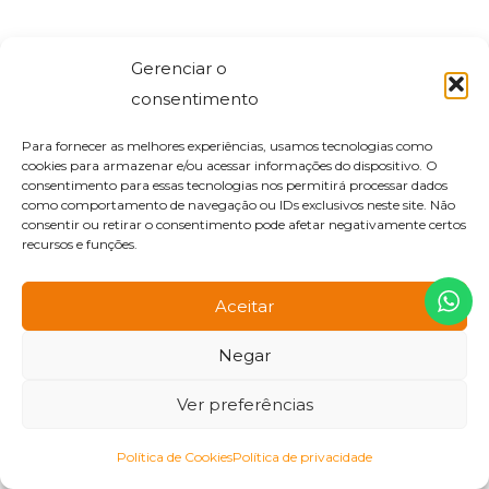
Gerenciar o
consentimento
Para fornecer as melhores experiências, usamos tecnologias como
cookies para armazenar e/ou acessar informações do dispositivo. O
consentimento para essas tecnologias nos permitirá processar dados
como comportamento de navegação ou IDs exclusivos neste site. Não
consentir ou retirar o consentimento pode afetar negativamente certos
recursos e funções.
Aceitar
ADHARA
Negar
Ver preferências
Política de Cookies
Política de privacidade