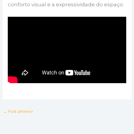
conforto visual e a expressividade do espaço.
←
Post anterior