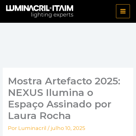
Ir
para
o
conteúdo
Mostra Artefacto 2025:
NEXUS Ilumina o
Espaço Assinado por
Laura Rocha
Por
Luminacril
/
julho 10, 2025