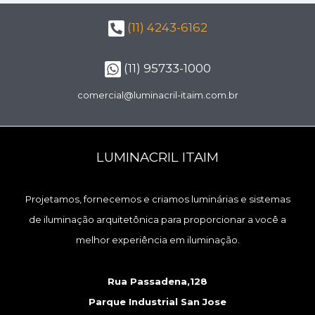
(11) 4243-6162
(11) 95733-1000
comercial@luminacril-itaim.com.br
LUMINACRIL ITAIM
Projetamos, fornecemos e criamos luminárias e sistemas
de iluminação arquitetônica para proporcionar a você a
melhor experiência em iluminação.
Rua Passadena,128
Parque Industrial San Jose