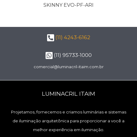
SKINNY EVO-PF-ARI
(11) 4243-6162
(11) 95733-1000
comercial@luminacril-itaim.com.br
LUMINACRIL ITAIM
Projetamos, fornecemos e criamos luminárias e sistemas
de iluminação arquitetônica para proporcionar a você a
melhor experiência em iluminação.