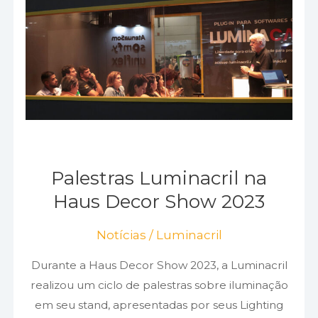
na
Haus
Decor
Show
2023
Palestras Luminacril na
Haus Decor Show 2023
Notícias
/
Luminacril
Durante a Haus Decor Show 2023, a Luminacril
realizou um ciclo de palestras sobre iluminação
em seu stand, apresentadas por seus Lighting