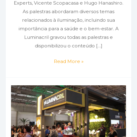
Experts, Vicente Scopacasa e Hugo Hanashiro.
As palestras abordaram diversos temas
relacionados à iluminação, incluindo sua
importância para a saúde e o bem-estar. A
Luminacril gravou todas as palestras e
disponibilizou o conteúdo […]
Read More »
Luminacril
na
Haus
Decor
Show
2023